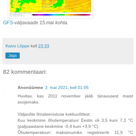
GFS
-väljavaade 15.mai kohta.
Kaivo Lõppe
kell
23:33
Jaga
82 kommentaari:
Anonüümne
3. mai 2021, kell 01:05
Huvitav, kas 2011 november jääb tänavusest maist
soojemaks.
Väljavõte Ilmateenistuse kokkuvõttest:
Kuu keskmine õhutemperatuur Eestis oli 3,5 kuni 7,3 °C
(paljuaastane keskmine -0,4 kuni +3,9 °C).
Õhutemperatuuri maksimumiks registreeriti 11,9 °C