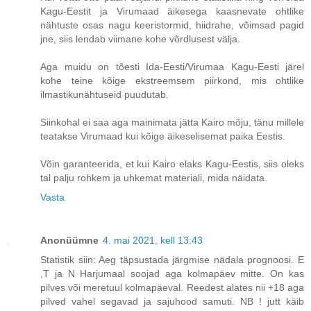
Kagu-Eestit ja Virumaad äikesega kaasnevate ohtlike
nähtuste osas nagu keeristormid, hiidrahe, võimsad pagid
jne, siis lendab viimane kohe võrdlusest välja.
Aga muidu on tõesti Ida-Eesti/Virumaa Kagu-Eesti järel
kohe teine kõige ekstreemsem piirkond, mis ohtlike
ilmastikunähtuseid puudutab.
Siinkohal ei saa aga mainimata jätta Kairo mõju, tänu millele
teatakse Virumaad kui kõige äikeselisemat paika Eestis.
Võin garanteerida, et kui Kairo elaks Kagu-Eestis, siis oleks
tal palju rohkem ja uhkemat materiali, mida näidata.
Vasta
Anonüümne
4. mai 2021, kell 13:43
Statistik siin: Aeg täpsustada järgmise nädala prognoosi. E
,T ja N Harjumaal soojad aga kolmapäev mitte. On kas
pilves või meretuul kolmapäeval. Reedest alates nii +18 aga
pilved vahel segavad ja sajuhood samuti. NB ! jutt käib