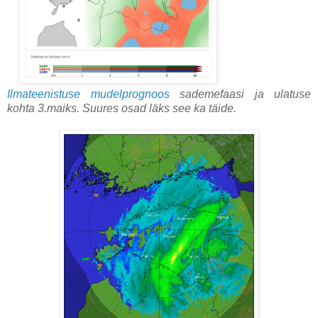
Ilmateenistuse mudelprognoos
sademefaasi ja ulatuse
kohta 3.maiks. Suures osad läks see ka täide.