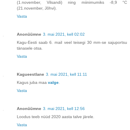
(1.november, Vilsandi) ning miinimumiks -8,9 °C
(21.november, Jõhvi).
Vasta
Anonüümne
3. mai 2021, kell 02:02
Kagu-Eesti saab 6. mail veel teisegi 30 mm-se sajuportsu
tänasele otsa.
Vasta
Kagueestlane
3. mai 2021, kell 11:11
Kagus juba maa
valge
.
Vasta
Anonüümne
3. mai 2021, kell 12:56
Loodus teeb nüüd 2020 aasta talve järele.
Vasta