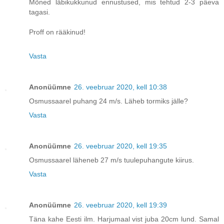
Mõned läbikukkunud ennustused, mis tehtud 2-3 päeva
tagasi.
Proff on rääkinud!
Vasta
Anonüümne
26. veebruar 2020, kell 10:38
Osmussaarel puhang 24 m/s. Läheb tormiks jälle?
Vasta
Anonüümne
26. veebruar 2020, kell 19:35
Osmussaarel läheneb 27 m/s tuulepuhangute kiirus.
Vasta
Anonüümne
26. veebruar 2020, kell 19:39
Täna kahe Eesti ilm. Harjumaal vist juba 20cm lund. Samal