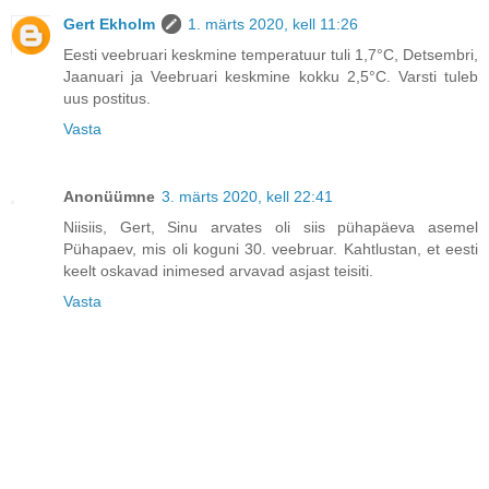
Gert Ekholm
1. märts 2020, kell 11:26
Eesti veebruari keskmine temperatuur tuli 1,7°C, Detsembri,
Jaanuari ja Veebruari keskmine kokku 2,5°C. Varsti tuleb
uus postitus.
Vasta
Anonüümne
3. märts 2020, kell 22:41
Niisiis, Gert, Sinu arvates oli siis pühapäeva asemel
Pühapaev, mis oli koguni 30. veebruar. Kahtlustan, et eesti
keelt oskavad inimesed arvavad asjast teisiti.
Vasta